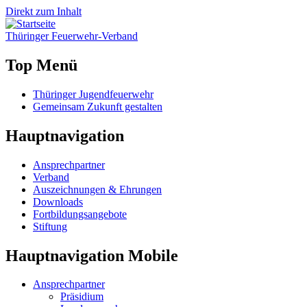
Direkt zum Inhalt
Thüringer
Feuerwehr
-Verband
Top Menü
Thüringer Jugendfeuerwehr
Gemeinsam Zukunft gestalten
Hauptnavigation
Ansprechpartner
Verband
Auszeichnungen & Ehrungen
Downloads
Fortbildungsangebote
Stiftung
Hauptnavigation Mobile
Ansprechpartner
Präsidium