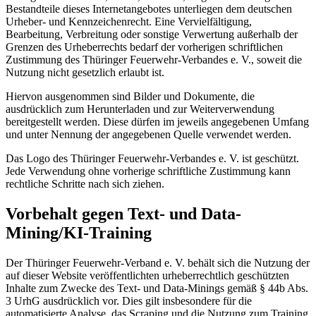
Bestandteile dieses Internetangebotes unterliegen dem deutschen
Urheber- und Kennzeichenrecht. Eine Vervielfältigung,
Bearbeitung, Verbreitung oder sonstige Verwertung außerhalb der
Grenzen des Urheberrechts bedarf der vorherigen schriftlichen
Zustimmung des Thüringer Feuerwehr-Verbandes e. V., soweit die
Nutzung nicht gesetzlich erlaubt ist.
Hiervon ausgenommen sind Bilder und Dokumente, die
ausdrücklich zum Herunterladen und zur Weiterverwendung
bereitgestellt werden. Diese dürfen im jeweils angegebenen Umfang
und unter Nennung der angegebenen Quelle verwendet werden.
Das Logo des Thüringer Feuerwehr-Verbandes e. V. ist geschützt.
Jede Verwendung ohne vorherige schriftliche Zustimmung kann
rechtliche Schritte nach sich ziehen.
Vorbehalt gegen Text- und Data-
Mining/KI-Training
Der Thüringer Feuerwehr-Verband e. V. behält sich die Nutzung der
auf dieser Website veröffentlichten urheberrechtlich geschützten
Inhalte zum Zwecke des Text- und Data-Minings gemäß § 44b Abs.
3 UrhG ausdrücklich vor. Dies gilt insbesondere für die
automatisierte Analyse, das Scraping und die Nutzung zum Training