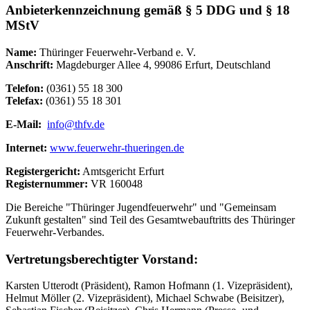
Anbieterkennzeichnung gemäß § 5 DDG und § 18
MStV
Name:
Thüringer Feuerwehr-Verband e. V.
Anschrift:
Magdeburger Allee 4, 99086 Erfurt, Deutschland
Telefon:
(0361) 55 18 300
Telefax:
(0361) 55 18 301
E-Mail:
info@thfv.de
Internet:
www.feuerwehr-thueringen.de
Registergericht:
Amtsgericht Erfurt
Registernummer:
VR 160048
Die Bereiche "Thüringer Jugendfeuerwehr" und "Gemeinsam
Zukunft gestalten" sind Teil des Gesamtwebauftritts des Thüringer
Feuerwehr-Verbandes.
Vertretungsberechtigter Vorstand:
Karsten Utterodt (Präsident), Ramon Hofmann (1. Vizepräsident),
Helmut Möller (2. Vizepräsident), Michael Schwabe (Beisitzer),