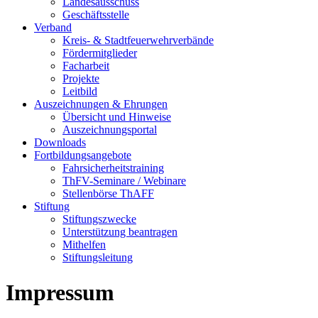
Landesausschuss
Geschäftsstelle
Verband
Kreis- & Stadtfeuerwehrverbände
Fördermitglieder
Facharbeit
Projekte
Leitbild
Auszeichnungen & Ehrungen
Übersicht und Hinweise
Auszeichnungsportal
Downloads
Fortbildungsangebote
Fahrsicherheitstraining
ThFV-Seminare / Webinare
Stellenbörse ThAFF
Stiftung
Stiftungszwecke
Unterstützung beantragen
Mithelfen
Stiftungsleitung
Impressum