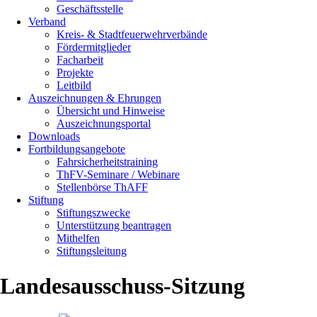
Geschäftsstelle
Verband
Kreis- & Stadtfeuerwehrverbände
Fördermitglieder
Facharbeit
Projekte
Leitbild
Auszeichnungen & Ehrungen
Übersicht und Hinweise
Auszeichnungsportal
Downloads
Fortbildungsangebote
Fahrsicherheitstraining
ThFV-Seminare / Webinare
Stellenbörse ThAFF
Stiftung
Stiftungszwecke
Unterstützung beantragen
Mithelfen
Stiftungsleitung
Landesausschuss-Sitzung