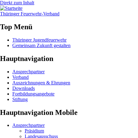
Direkt zum Inhalt
Thüringer
Feuerwehr
-Verband
Top Menü
Thüringer Jugendfeuerwehr
Gemeinsam Zukunft gestalten
Hauptnavigation
Ansprechpartner
Verband
Auszeichnungen & Ehrungen
Downloads
Fortbildungsangebote
Stiftung
Hauptnavigation Mobile
Ansprechpartner
Präsidium
Landesausschuss