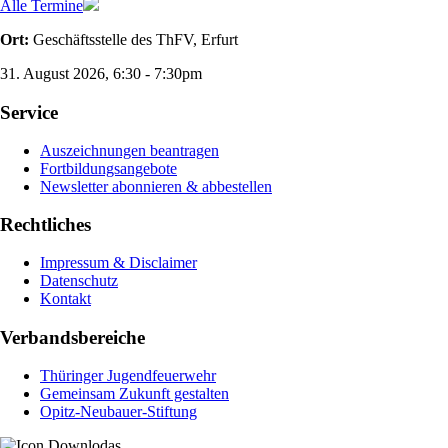
Alle Termine
Ort:
Geschäftsstelle des ThFV, Erfurt
31. August 2026, 6:30
-
7:30pm
Service
Auszeichnungen beantragen
Fortbildungsangebote
Newsletter abonnieren & abbestellen
Rechtliches
Impressum & Disclaimer
Datenschutz
Kontakt
Verbandsbereiche
Thüringer Jugendfeuerwehr
Gemeinsam Zukunft gestalten
Opitz-Neubauer-Stiftung